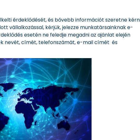
elti érdeklődését, és bővebb információt szeretne kérni
ott vállalkozással, kérjük, jelezze munkatársainknak e-
deklődés esetén ne feledje megadni az ajánlat elején
k nevét, címét, telefonszámát, e-mail címét és