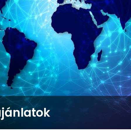
ajánlatok