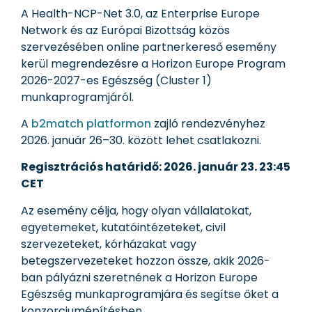
A Health-NCP-Net 3.0, az Enterprise Europe
Network és az Európai Bizottság közös
szervezésében online partnerkereső esemény
kerül megrendezésre a Horizon Europe Program
2026-2027-es Egészség (Cluster 1)
munkaprogramjáról.
A
b2match platformon
zajló rendezvényhez
2026. január 26–30. között lehet csatlakozni.
Regisztrációs határidő: 2026. január 23. 23:45
CET
Az esemény célja, hogy olyan vállalatokat,
egyetemeket, kutatóintézeteket, civil
szervezeteket, kórházakat vagy
betegszervezeteket hozzon össze, akik 2026-
ban pályázni szeretnének a Horizon Europe
Egészség munkaprogramjára és segítse őket a
konzorciumépítésben.