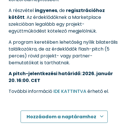
A részvétel
ingyenes
, de
regisztrációhoz
kötött
. Az érdeklődőknek a Marketplace
szekcióban legalább egy projekt-
együttműködést kötelező megjelölniük.
A program keretében lehetőség nyílik bilaterális
találkozókra, de az érdeklődők flash-pitch (5
perces) rövid projekt- vagy partner-
bemutatókat is tarthatnak.
A pitch-jelentkezési határidő: 2026. január
20. 16:00. CET
További információ
IDE KATTINTVA
érhető el.
Hozzáadom a naptáramhoz