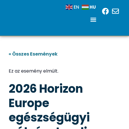
HU
EN
« Összes Események
Ez az esemény elmúlt.
2026 Horizon
Europe
egészségügyi