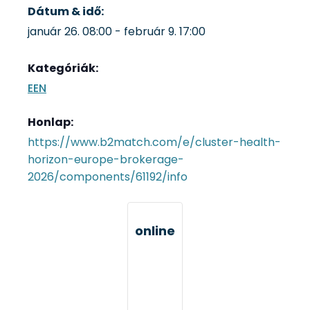
Dátum & idő:
január 26.
08:00
-
február 9.
17:00
Kategóriák:
EEN
Honlap:
https://www.b2match.com/e/cluster-health-
horizon-europe-brokerage-
2026/components/61192/info
online