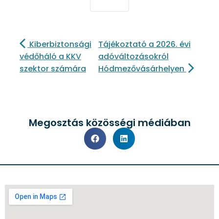
Kiberbiztonsági
Tájékoztató a 2026. évi
védőháló a KKV
adóváltozásokról
szektor számára
Hódmezővásárhelyen
Megosztás közösségi médiában