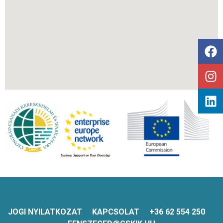
JOGI NYILATKOZAT
KAPCSOLAT
+36 62 554 250