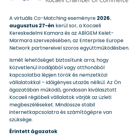
A virtuális Co-Matching eseményre
2026.
augusztus 27-én
kerül sor, a Kocaeli
Kereskedelmi Kamara és az ABİGEM Kelet-
Marmara szervezésében, az Enterprise Europe
Network partnereivel szoros együttműködésben.
Ismét lehetőséget biztosítunk arra, hogy
közvetlenül irodájából vagy otthonából
kapcsolatba lépjen török és nemzetközi
vállalatokkal – időigényes utazás nélkül. Az Ön
ágazatában működő, gondosan kiválasztott
Kocaeli régióbeli vállalatok várják az üzleti
megbeszéléseket. Mindössze stabil
internetkapcsolatra és számítógépre van
szüksége.
Érintett ágazatok