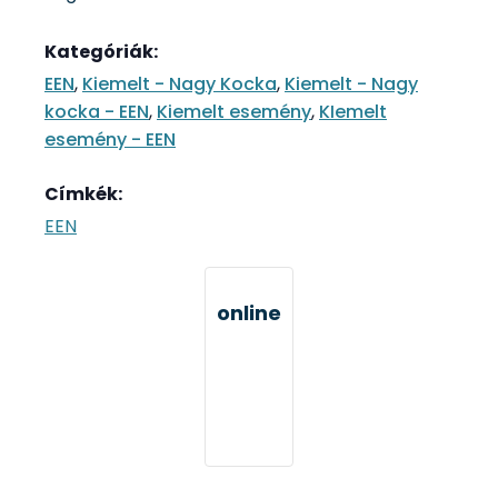
Kategóriák:
EEN
,
Kiemelt - Nagy Kocka
,
Kiemelt - Nagy
kocka - EEN
,
Kiemelt esemény
,
KIemelt
esemény - EEN
Címkék:
EEN
online