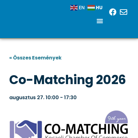
HU
EN
« Összes Események
Co-Matching 2026
augusztus 27.
10:00
-
17:30