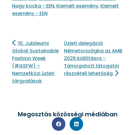
Nagy kocka - EEN
,
Kiemelt esemény
,
KIemelt
esemény - EEN
10. Jubileumi
Üzleti delegáció
Global Sustainable
Németországba az AMB
Fashion Week
2026 kiállításra -
(#GSFW) –
Támogatott látogatói
Nemzetközi üzleti
részvételi lehetőség
tárgyalások
Megosztás közösségi médiában