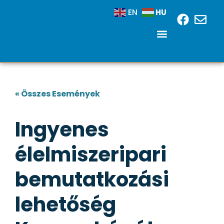
HU
EN
« Összes Események
Ingyenes
élelmiszeripari
bemutatkozási
lehetőség