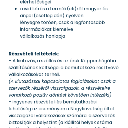
elérhetőségei
rövid leírás a termék(ek)ről magyar és
angol (esetleg dán) nyelven
lényegre törően, csak a legfontosabb
információkat kiemelve
vállalkozás honlapja
Részvételi feltételek:
– A kiutazás, a szállás és az áruk Koppenhágába
szállításának költségei a bemutatkozó résztvevő
vállalkozásokat terheli.
(A kiutazással kapcsolatos foglalásokat csak a
szervezők részéről visszaigazolt, a részvételre
vonatkozó pozitív döntést követően intézzék!)
– ingyenes részvételi és bemutatkozási
lehetőség az eseményen a Nagykövetség által
visszaigazol vállalkozások számára: a szervezők
biztosítják a helyszínt (a kiállítói helyek száma