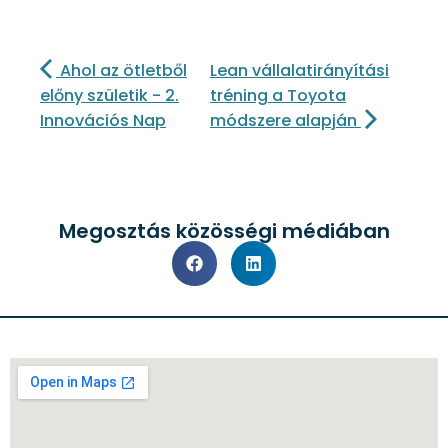
Ahol az ötletből
Lean vállalatirányítási
előny születik - 2.
tréning a Toyota
Innovációs Nap
módszere alapján
Megosztás közösségi médiában