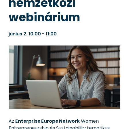
nemzetközi
webinárium
június 2.
10:00
-
11:00
Az
Enterprise Europe Network
Women
Entrepreneurship és Sustainability tematikus