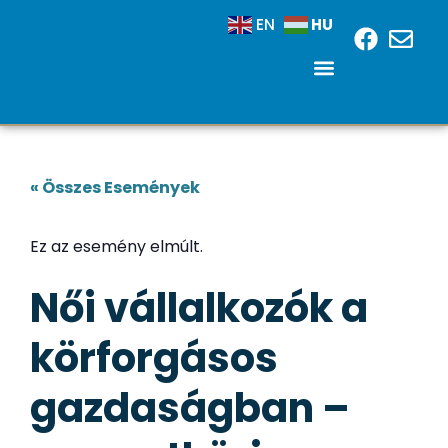
HU
EN
« Összes Események
Ez az esemény elmúlt.
Női vállalkozók a
körforgásos
gazdaságban –