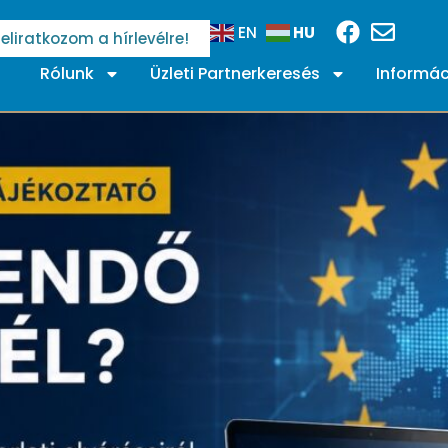
HU
EN
Feliratkozom a hírlevélre!
Rólunk
Üzleti Partnerkeresés
Informác