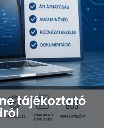
ne tájékoztató
iról