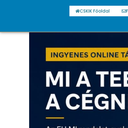
CSKIK Főoldal