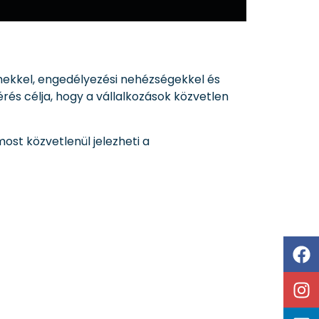
rhekkel, engedélyezési nehézségekkel és
és célja, hogy a vállalkozások közvetlen
ost közvetlenül jelezheti a