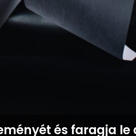
eményét és faragja le 