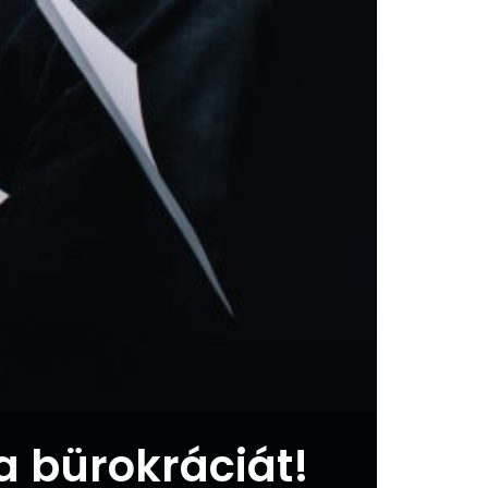
a bürokráciát!