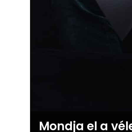
Mondja el a vél