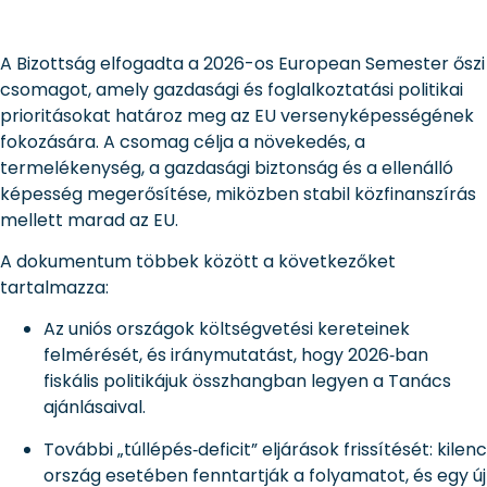
A Bizottság elfogadta a 2026-os European Semester őszi
csomagot, amely gazdasági és foglalkoztatási politikai
prioritásokat határoz meg az EU versenyképességének
fokozására. A csomag célja a növekedés, a
termelékenység, a gazdasági biztonság és a ellenálló
képesség megerősítése, miközben stabil közfinanszírás
mellett marad az EU.
A dokumentum többek között a következőket
tartalmazza:
Az uniós országok költségvetési kereteinek
felmérését, és iránymutatást, hogy 2026‑ban
fiskális politikájuk összhangban legyen a Tanács
ajánlásaival.
További „túllépés‑deficit” eljárások frissítését: kilenc
ország esetében fenntartják a folyamatot, és egy új