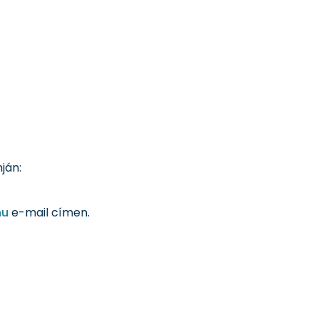
ján:
hu
e-mail címen.