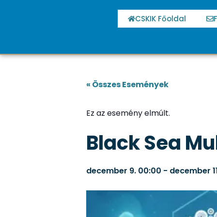
CSKIK Főoldal
« Összes Események
Ez az esemény elmúlt.
Black Sea Mul
december 9.
00:00
-
december 11