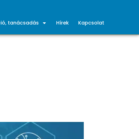
ió, tanácsadás
Hírek
Kapcsolat