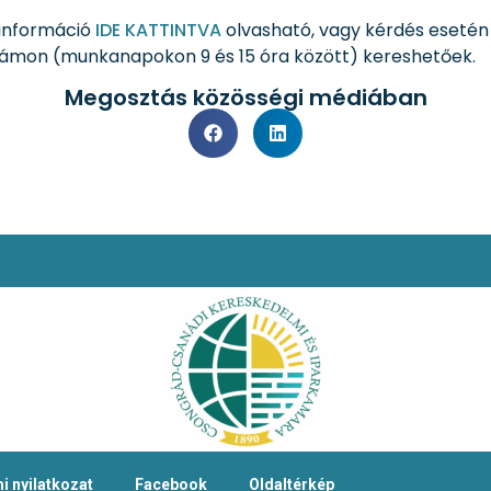
 információ
IDE KATTINTVA
olvasható, vagy kérdés esetén 
ámon (munkanapokon 9 és 15 óra között) kereshetőek.
Megosztás közösségi médiában
i nyilatkozat
Facebook
Oldaltérkép