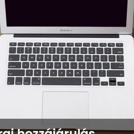
rai hozzájárulás