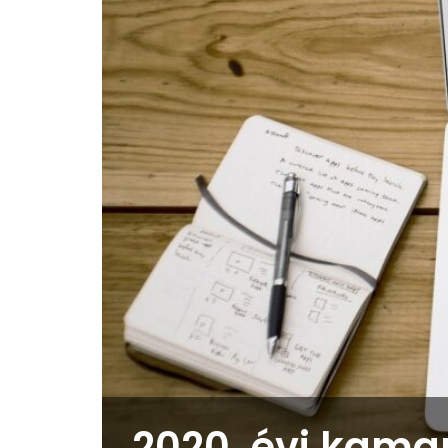
2020. évi kama