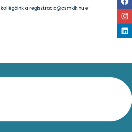
kollégáink a regisztracio@csmkik.hu e-