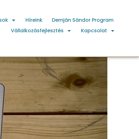
sok
Híreink
Demján Sándor Program
Vállalkozásfejlesztés
Kapcsolat