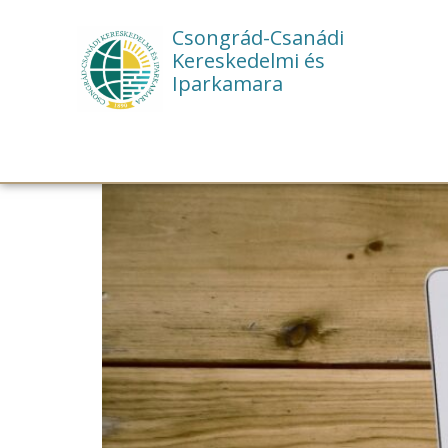
Csongrád-Csanádi
Kereskedelmi és
Iparkamara