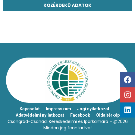
KÖZÉRDEKŰ ADATOK
Kapcsolat
Impresszum
Jogi nyilatkozat
Adatvédelmi nyilatkozat
Facebook
Oldaltérkép
Csongrád-Csanádi Kereskedelmi és Iparkamara – @2026
Minden jog fenntartva!