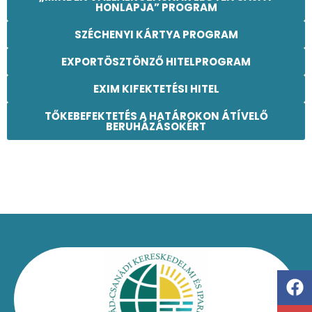
HONLAPJA” PROGRAM
SZÉCHENYI KÁRTYA PROGRAM
EXPORTÖSZTÖNZŐ HITELPROGRAM
EXIM KIFEKTETÉSI HITEL
TŐKEBEFEKTETÉS A HATÁROKON ÁTÍVELŐ
BERUHÁZÁSOKÉRT