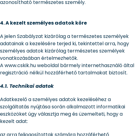
azonosítható természetes személy.
4. A kezelt személyes adatok köre
A jelen Szabályzat kizárólag a természetes személyek
adatainak a kezelésére terjed ki, tekintettel arra, hogy
személyes adatok kizárólag természetes személyek
vonatkozásában értelmezhetők.
A www.cskik.hu weboldal bármely internethasználó által
regisztráció nélkül hozzáférhető tartalmakat biztosít.
4.1. Technikai adatok
Adatkezelő a személyes adatok kezeléséhez a
szolgáltatás nyújtása során alkalmazott informatikai
eszközöket úgy választja meg és üzemelteti, hogy a
kezelt adat:
az arra feljogosítottak számára hozzáférhető