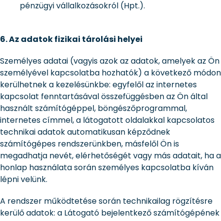
pénzügyi vállalkozásokról (Hpt.).
6. Az adatok fizikai tárolási helyei
Személyes adatai (vagyis azok az adatok, amelyek az Ön
személyével kapcsolatba hozhatók) a következő módon
kerülhetnek a kezelésünkbe: egyfelől az internetes
kapcsolat fenntartásával összefüggésben az Ön által
használt számítógéppel, böngészőprogrammal,
internetes címmel, a látogatott oldalakkal kapcsolatos
technikai adatok automatikusan képződnek
számítógépes rendszerünkben, másfelől Ön is
megadhatja nevét, elérhetőségét vagy más adatait, ha a
honlap használata során személyes kapcsolatba kíván
lépni velünk.
A rendszer működtetése során technikailag rögzítésre
kerülő adatok: a Látogató bejelentkező számítógépének