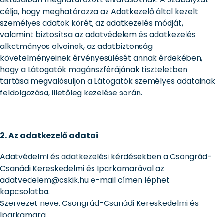
célja, hogy meghatározza az Adatkezelő által kezelt
személyes adatok körét, az adatkezelés módját,
valamint biztosítsa az adatvédelem és adatkezelés
alkotmányos elveinek, az adatbiztonság
követelményeinek érvényesülését annak érdekében,
hogy a Látogatók magánszférájának tiszteletben
tartása megvalósuljon a Látogatók személyes adatainak
feldolgozása, illetőleg kezelése során.
2. Az adatkezelő adatai
Adatvédelmi és adatkezelési kérdésekben a Csongrád-
Csanádi Kereskedelmi és Iparkamarával az
adatvedelem@cskik.hu e-mail címen léphet
kapcsolatba.
Szervezet neve: Csongrád-Csanádi Kereskedelmi és
Iparkamara