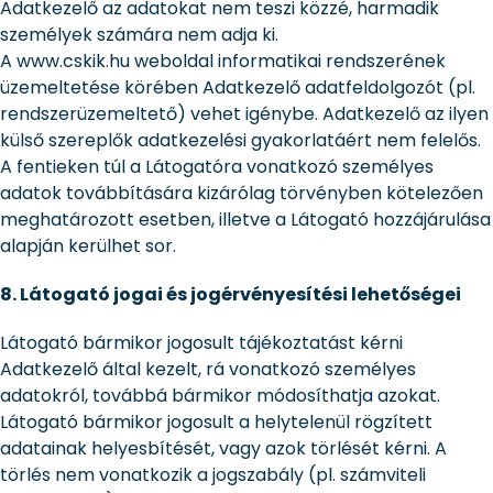
Adatkezelő az adatokat nem teszi közzé, harmadik
személyek számára nem adja ki.
A www.cskik.hu weboldal informatikai rendszerének
üzemeltetése körében Adatkezelő adatfeldolgozót (pl.
rendszerüzemeltető) vehet igénybe. Adatkezelő az ilyen
külső szereplők adatkezelési gyakorlatáért nem felelős.
A fentieken túl a Látogatóra vonatkozó személyes
adatok továbbítására kizárólag törvényben kötelezően
meghatározott esetben, illetve a Látogató hozzájárulása
alapján kerülhet sor.
8. Látogató jogai és jogérvényesítési lehetőségei
Látogató bármikor jogosult tájékoztatást kérni
Adatkezelő által kezelt, rá vonatkozó személyes
adatokról, továbbá bármikor módosíthatja azokat.
Látogató bármikor jogosult a helytelenül rögzített
adatainak helyesbítését, vagy azok törlését kérni. A
törlés nem vonatkozik a jogszabály (pl. számviteli