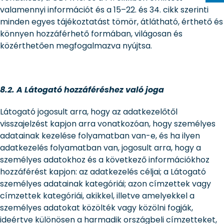
valamennyi információt és a 15–22. és 34. cikk szerinti
minden egyes tájékoztatást tömör, átlátható, érthető és
könnyen hozzáférhető formában, világosan és
közérthetően megfogalmazva nyújtsa.
8.2. A Látogató hozzáféréshez való joga
Látogató jogosult arra, hogy az adatkezelőtől
visszajelzést kapjon arra vonatkozóan, hogy személyes
adatainak kezelése folyamatban van-e, és ha ilyen
adatkezelés folyamatban van, jogosult arra, hogy a
személyes adatokhoz és a következő információkhoz
hozzáférést kapjon: az adatkezelés céljai; a Látogató
személyes adatainak kategóriái; azon címzettek vagy
címzettek kategóriái, akikkel, illetve amelyekkel a
személyes adatokat közölték vagy közölni fogják,
ideértve különösen a harmadik országbeli címzetteket,