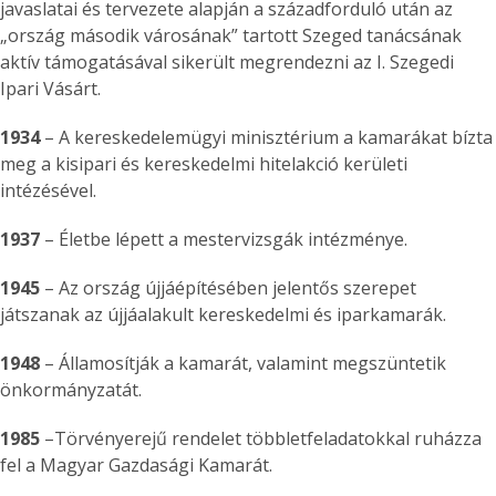
javaslatai és tervezete alapján a századforduló után az
„ország második városának” tartott Szeged tanácsának
aktív támogatásával sikerült megrendezni az I. Szegedi
Ipari Vásárt.
1934
– A kereskedelemügyi minisztérium a kamarákat bízta
meg a kisipari és kereskedelmi hitelakció kerületi
intézésével.
1937
– Életbe lépett a mestervizsgák intézménye.
1945
– Az ország újjáépítésében jelentős szerepet
játszanak az újjáalakult kereskedelmi és iparkamarák.
1948
– Államosítják a kamarát, valamint megszüntetik
önkormányzatát.
1985
–Törvényerejű rendelet többletfeladatokkal ruházza
fel a Magyar Gazdasági Kamarát.