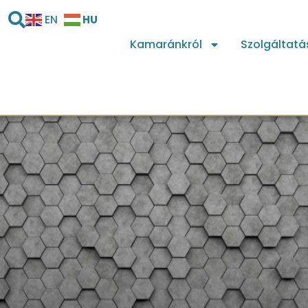
HU
EN
Kamaránkról
Szolgáltatá