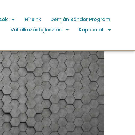
sok
Híreink
Demján Sándor Program
Vállalkozásfejlesztés
Kapcsolat