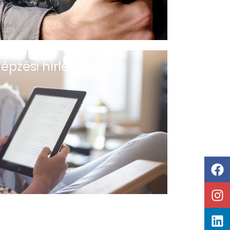
épzési hírlevél