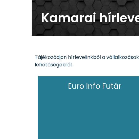
Kamarai hírlev
Tájékozódjon hírlevelinkből a vállalkozások
lehetőségekről.
Euro Info Futár