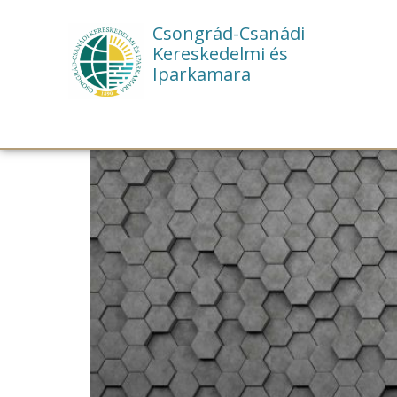
Csongrád-Csanádi
Kereskedelmi és
Iparkamara