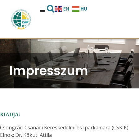
HU
EN
Impresszum
KIADJA:
Csongrád-Csanádi Kereskedelmi és Iparkamara (CSKIK)
Elnök: Dr. Kőkuti Attila