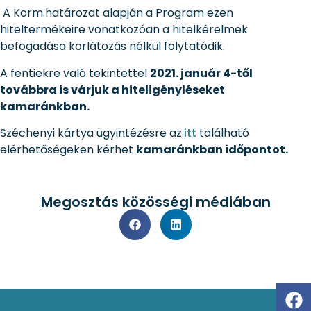
A Korm.határozat alapján a Program ezen
hiteltermékeire vonatkozóan a hitelkérelmek
befogadása korlátozás nélkül folytatódik.
A fentiekre való tekintettel
2021. január 4-től
továbbra is várjuk a hiteligényléseket
kamaránkban.
Széchenyi kártya ügyintézésre az
itt
található
elérhetőségeken kérhet
kamaránkban időpontot.
Megosztás közösségi médiában