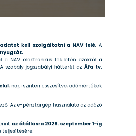
adatot kell szolgáltatni a NAV felé.
A
 nyugtát.
ől a NAV elektronikus felületén azokról a
 A szabály jogszabályi hátterét az
Áfa tv.
elül
, napi szinten összesítve, adómértékek
ező. Az e-pénztárgép használata az adózó
zerint
az átállásra 2026. szeptember 1-ig
teljesítésére.