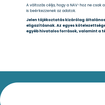
A változás célja, hogy a NAV-hoz ne csak
is beérkezzenek az adatok.
Jelen tájékoztatás kizárólag általános
eligazításnak. Az egyes kötelezettség
egyéb hivatalos források, valamint a 