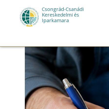
Csongrád-Csanádi
Kereskedelmi és
Iparkamara