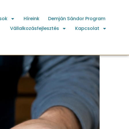
sok
Híreink
Demján Sándor Program
Vállalkozásfejlesztés
Kapcsolat