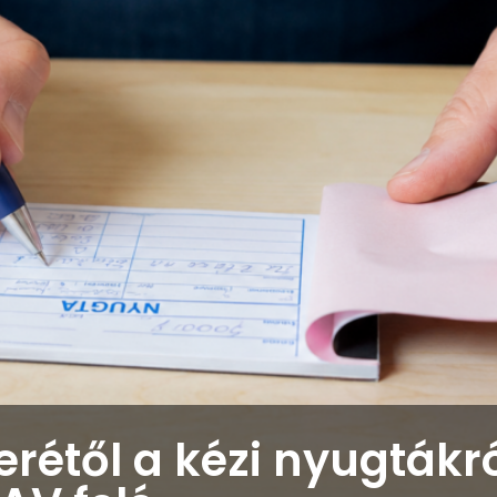
étől a kézi nyugtákról