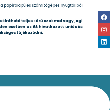
m a papíralapú és számítógépes nyugtákból
ekinthető teljes körű szakmai vagy jogi
en esetben az itt hivatkozott uniós és
ükséges tájékozódni.