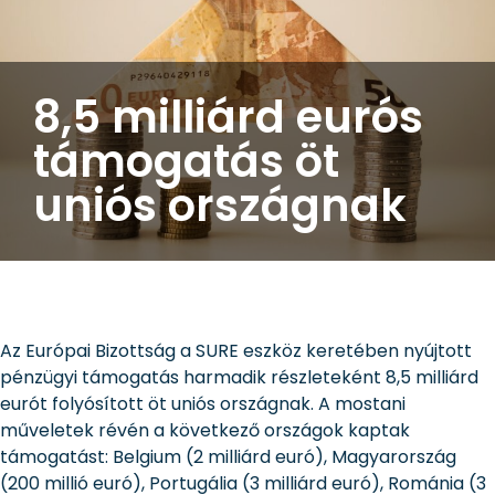
8,5 milliárd eurós
támogatás öt
uniós országnak
Az Európai Bizottság a SURE eszköz keretében nyújtott
pénzügyi támogatás harmadik részleteként 8,5 milliárd
eurót folyósított öt uniós országnak. A mostani
műveletek révén a következő országok kaptak
támogatást: Belgium (2 milliárd euró), Magyarország
(200 millió euró), Portugália (3 milliárd euró), Románia (3