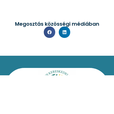
Megosztás közösségi médiában
Kapcsolat
Impresszum
Jogi nyilatkozat