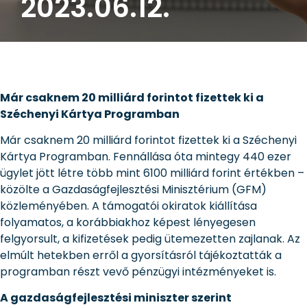
2023.06.12.
Már csaknem 20 milliárd forintot fizettek ki a
Széchenyi Kártya Programban
Már csaknem 20 milliárd forintot fizettek ki a Széchenyi
Kártya Programban. Fennállása óta mintegy 440 ezer
ügylet jött létre több mint 6100 milliárd forint értékben –
közölte a Gazdaságfejlesztési Minisztérium (GFM)
közleményében. A támogatói okiratok kiállítása
folyamatos, a korábbiakhoz képest lényegesen
felgyorsult, a kifizetések pedig ütemezetten zajlanak. Az
elmúlt hetekben erről a gyorsításról tájékoztatták a
programban részt vevő pénzügyi intézményeket is.
A gazdaságfejlesztési miniszter szerint