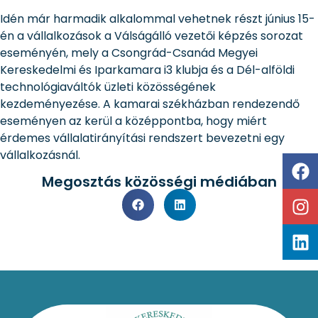
Idén már harmadik alkalommal vehetnek részt június 15-
én a vállalkozások a Válságálló vezetői képzés sorozat
eseményén, mely a Csongrád-Csanád Megyei
Kereskedelmi és Iparkamara i3 klubja és a Dél-alföldi
technológiaváltók üzleti közösségének
kezdeményezése. A kamarai székházban rendezendő
eseményen az kerül a középpontba, hogy miért
érdemes vállalatirányítási rendszert bevezetni egy
vállalkozásnál.
Megosztás közösségi médiában