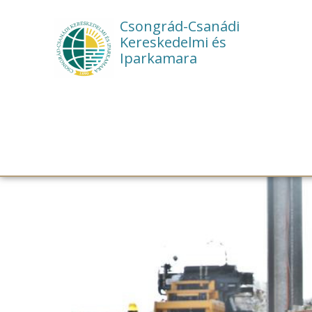
Csongrád-Csanádi
Kereskedelmi és
Iparkamara