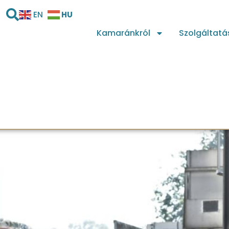
HU
EN
Kamaránkról
Szolgáltatá