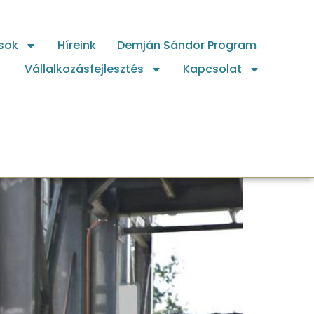
sok
Híreink
Demján Sándor Program
Vállalkozásfejlesztés
Kapcsolat