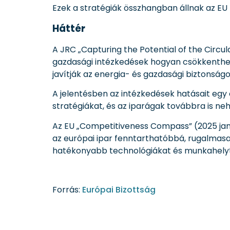
Ezek a stratégiák összhangban állnak az EU
Háttér
A JRC „Capturing the Potential of the Circul
gazdasági intézkedések hogyan csökkenthe
javítják az energia- és gazdasági biztonságo
A jelentésben az intézkedések hatásait egy
stratégiákat, és az iparágak továbbra is 
Az EU „Competitiveness Compass” (2025 janu
az európai ipar fenntarthatóbbá, rugalmas
hatékonyabb technológiákat és munkahely
Forrás:
Európai Bizottság