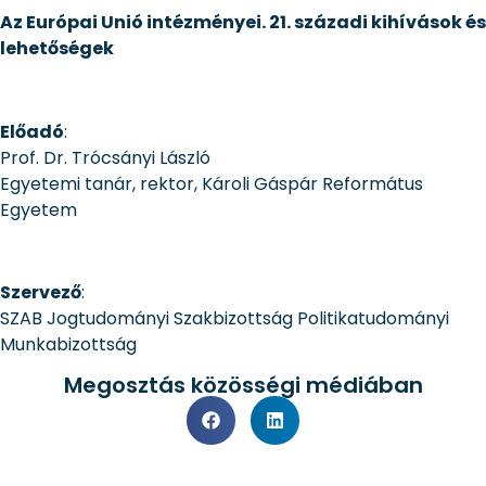
Az Európai Unió intézményei. 21. századi kihívások és
lehetőségek
Előadó
:
Prof. Dr. Trócsányi László
Egyetemi tanár, rektor, Károli Gáspár Református
Egyetem
Szervező
:
SZAB Jogtudományi Szakbizottság Politikatudományi
Munkabizottság
Megosztás közösségi médiában