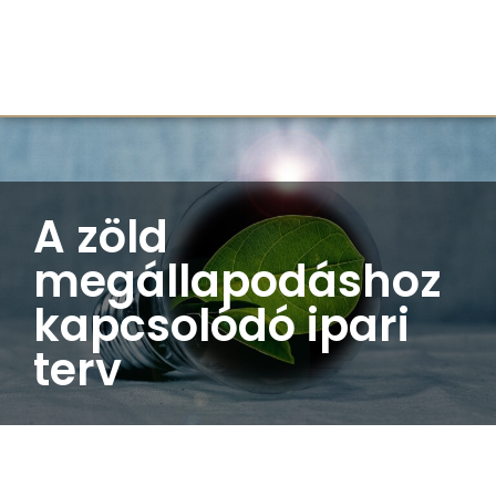
A zöld
megállapodáshoz
kapcsolódó ipari
terv