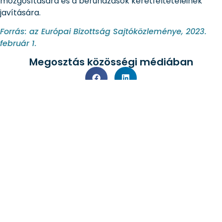
mozgósítására és a beruházások keretfeltételeinek
javítására.
Forrás: az Európai Bizottság Sajtóközleménye, 2023.
február 1.
Megosztás közösségi médiában