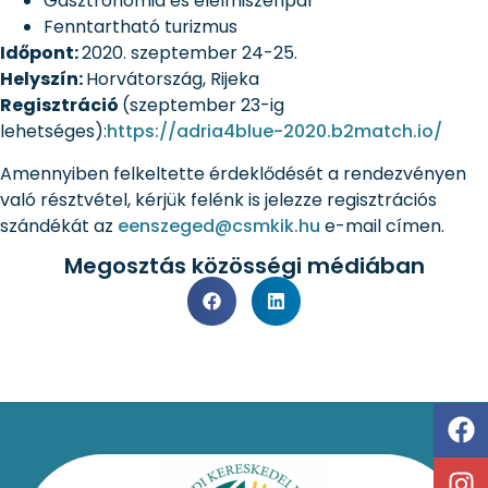
Gasztronómia és élelmiszeripar
Fenntartható turizmus
Időpont:
2020. szeptember 24-25.
Helyszín:
Horvátország, Rijeka
Regisztráció
(szeptember 23-ig
lehetséges):
https://adria4blue-2020.b2match.io/
Amennyiben felkeltette érdeklődését a rendezvényen
való résztvétel, kérjük felénk is jelezze regisztrációs
szándékát az
eenszeged@csmkik.hu
e-mail címen.
Megosztás közösségi médiában