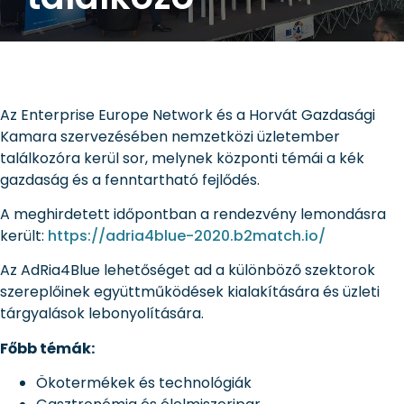
Az Enterprise Europe Network és a Horvát Gazdasági
Kamara szervezésében nemzetközi üzletember
találkozóra kerül sor, melynek központi témái a kék
gazdaság és a fenntartható fejlődés.
A meghirdetett időpontban a rendezvény lemondásra
került:
https://adria4blue-2020.b2match.io/
Az AdRia4Blue lehetőséget ad a különböző szektorok
szereplőinek együttműködések kialakítására és üzleti
tárgyalások lebonyolítására.
Főbb témák:
Ökotermékek és technológiák