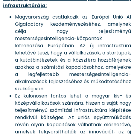
infrastruktúrája:
Magyarország csatlakozik az Európai Unió AI
Gigafactory kezdeményezéséhez, amelynek
célja nagy teljesítményű
mesterségesintelligencia-központok
létrehozása Európában. Az új infrastruktúra
lehetővé teszi, hogy a vállalkozások, a startupok,
a kutatóintézetek és a közszféra hozzáférjenek
azokhoz a számítási kapacitásokhoz, amelyekre
a legfejlettebb mesterségesintelligencia-
alkalmazások fejlesztéséhez és működtetéséhez
szükség van.
Ez különösen fontos lehet a magyar kis- és
középvállalkozások számára, hiszen a saját nagy
teljesítményű számítási infrastruktúra kiépítése
rendkívül költséges. Az uniós együttműködés
révén olyan kapacitások válhatnak elérhetővé,
amelyek felgyorsíthatják az innovációt, az új