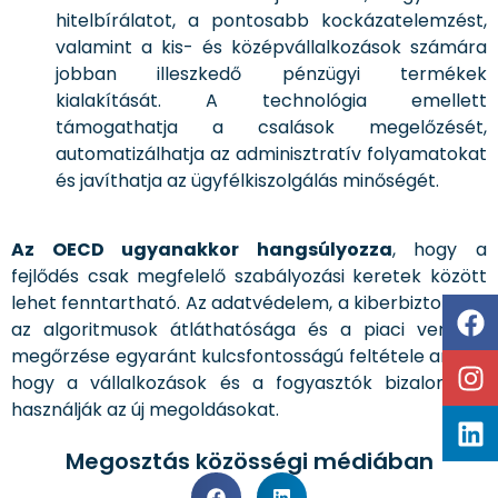
hitelbírálatot, a pontosabb kockázatelemzést,
valamint a kis- és középvállalkozások számára
jobban illeszkedő pénzügyi termékek
kialakítását. A technológia emellett
támogathatja a csalások megelőzését,
automatizálhatja az adminisztratív folyamatokat
és javíthatja az ügyfélkiszolgálás minőségét.
Az OECD ugyanakkor hangsúlyozza
, hogy a
fejlődés csak megfelelő szabályozási keretek között
lehet fenntartható. Az adatvédelem, a kiberbiztonság,
az algoritmusok átláthatósága és a piaci verseny
megőrzése egyaránt kulcsfontosságú feltétele annak,
hogy a vállalkozások és a fogyasztók bizalommal
használják az új megoldásokat.
Megosztás közösségi médiában