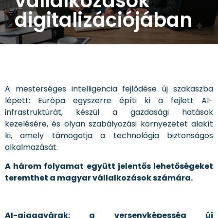
vállalkozások
digitalizációjában
A mesterséges intelligencia fejlődése új szakaszba
lépett: Európa egyszerre építi ki a fejlett AI-
infrastruktúrát, készül a gazdasági hatások
kezelésére, és olyan szabályozási környezetet alakít
ki, amely támogatja a technológia biztonságos
alkalmazását.
A három folyamat együtt jelentős lehetőségeket
teremthet a magyar vállalkozások számára.
AI-gigagyárak: a versenyképesség új