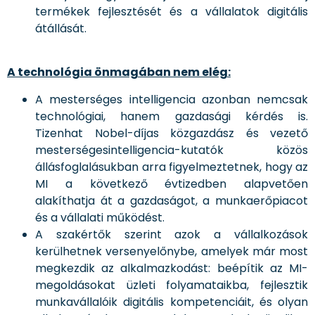
termékek fejlesztését és a vállalatok digitális
átállását.
A technológia önmagában nem elég:
A mesterséges intelligencia azonban nemcsak
technológiai, hanem gazdasági kérdés is.
Tizenhat Nobel-díjas közgazdász és vezető
mesterségesintelligencia-kutatók közös
állásfoglalásukban arra figyelmeztetnek, hogy az
MI a következő évtizedben alapvetően
alakíthatja át a gazdaságot, a munkaerőpiacot
és a vállalati működést.
A szakértők szerint azok a vállalkozások
kerülhetnek versenyelőnybe, amelyek már most
megkezdik az alkalmazkodást: beépítik az MI-
megoldásokat üzleti folyamataikba, fejlesztik
munkavállalóik digitális kompetenciáit, és olyan