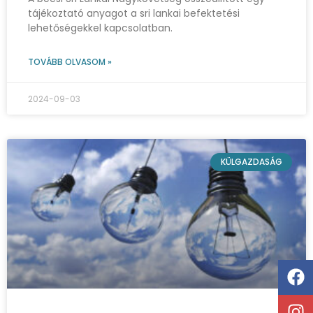
tájékoztató anyagot a sri lankai befektetési
lehetőségekkel kapcsolatban.
TOVÁBB OLVASOM »
2024-09-03
KÜLGAZDASÁG