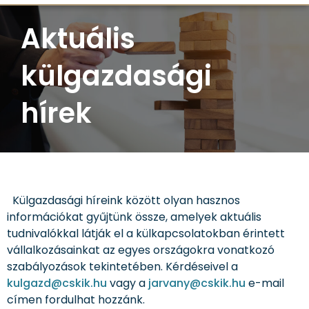
Aktuális
külgazdasági
hírek
Külgazdasági híreink között olyan hasznos
információkat gyűjtünk össze, amelyek aktuális
tudnivalókkal látják el a külkapcsolatokban érintett
vállalkozásainkat az egyes országokra vonatkozó
szabályozások tekintetében. Kérdéseivel a
kulgazd@cskik.hu
vagy a
jarvany@cskik.hu
e-mail
címen fordulhat hozzánk.