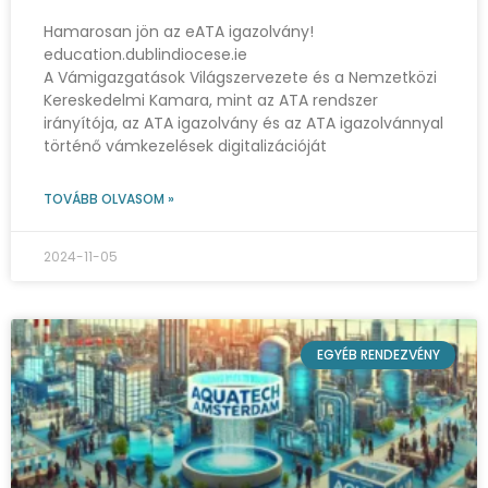
Hamarosan jön az eATA igazolvány!
education.dublindiocese.ie
A Vámigazgatások Világszervezete és a Nemzetközi
Kereskedelmi Kamara, mint az ATA rendszer
irányítója, az ATA igazolvány és az ATA igazolvánnyal
történő vámkezelések digitalizációját
TOVÁBB OLVASOM »
2024-11-05
EGYÉB RENDEZVÉNY