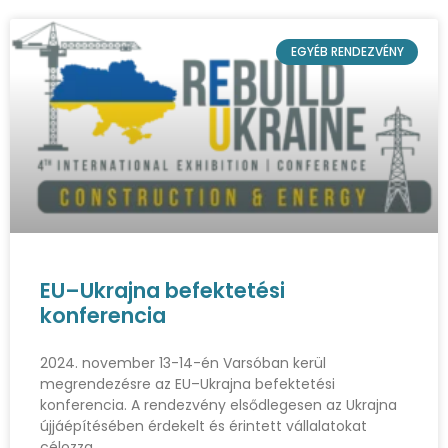
EGYÉB RENDEZVÉNY
EU–Ukrajna befektetési
konferencia
2024. november 13-14-én Varsóban kerül
megrendezésre az EU–Ukrajna befektetési
konferencia. A rendezvény elsődlegesen az Ukrajna
újjáépítésében érdekelt és érintett vállalatokat
célozza.