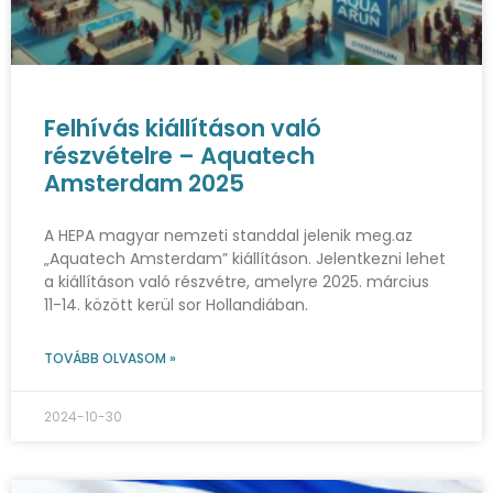
Felhívás kiállításon való
részvételre – Aquatech
Amsterdam 2025
A HEPA magyar nemzeti standdal jelenik meg.az
„Aquatech Amsterdam” kiállításon. Jelentkezni lehet
a kiállításon való részvétre, amelyre 2025. március
11-14. között kerül sor Hollandiában.
TOVÁBB OLVASOM »
2024-10-30