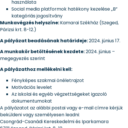
használata
Social media platformok hatékony kezelése „B”
kategóriás jogosítvány
Munkavégzés helyszíne:
Kamarai Székház (Szeged,
Párizsi krt. 8-12.)
A pályázat beadásának határideje:
2024. június 17.
A munkakör betöltésének kezdete:
2024. június –
megegyezés szerint
A pályázathoz mellékelni kell:
Fényképes szakmai önéletrajzot
Motivációs levelet
Az iskolai és egyéb végzettségeket igazoló
dokumentumokat
A pályázatot az alábbi postai vagy e-mail címre kérjük
beküldeni vagy személyesen leadni:
Csongrád-Csanádi Kereskedelmi és Iparkamara