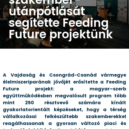
utánpótlását
segítette Feeding
Future projektünk
A Vajdaság és Csongrád-Csanád vármegye
élelmiszeriparának jövőjét erősítette a Feeding
Future projekt: a magyar–szerb
együttműködésben megvalósult program több
mint 250 résztvevő számára kínált
gyakorlatorientált képzéseket, hogy a térség
vállalkozásai felkészültebb szakemberekkel
reagálhassanak a gyorsan változó piaci és