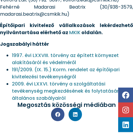
Fehérné Madarasi Beatrix (30/938-3579,
madarasi.beatrix@csmkik.hu)
Építőipari kivitelező vállalkozások lekérdezhető
nyilvántartása elérhető az
MKIK
oldalán.
Jogszabályi háttér
1997. évi LXXVIII. törvény az épített környezet
alakításáról és védelméről
191/2009. (IX. 15.) Korm. rendelet az építőipari
kivitelezési tevékenységről
2009. évi LXXVI. törvény a szolgáltatási
tevékenység megkezdésének és folytatásának
általános szabályairól
Megosztás közösségi médiában