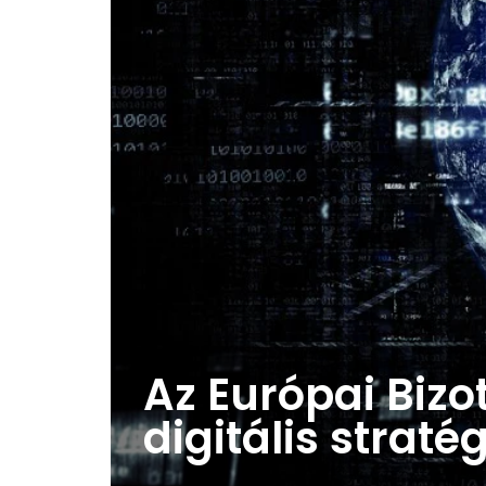
Az Európai Bizo
digitális straté