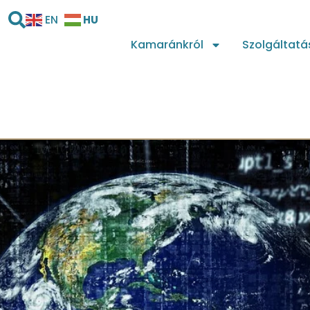
HU
EN
Kamaránkról
Szolgáltatá