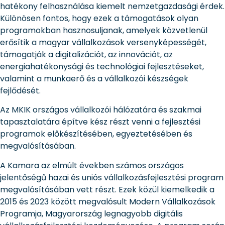
hatékony felhasználása kiemelt nemzetgazdasági érdek.
Különösen fontos, hogy ezek a támogatások olyan
programokban hasznosuljanak, amelyek közvetlenül
erősítik a magyar vállalkozások versenyképességét,
támogatják a digitalizációt, az innovációt, az
energiahatékonysági és technológiai fejlesztéseket,
valamint a munkaerő és a vállalkozói készségek
fejlődését.
Az MKIK országos vállalkozói hálózatára és szakmai
tapasztalatára építve kész részt venni a fejlesztési
programok előkészítésében, egyeztetésében és
megvalósításában.
A Kamara az elmúlt években számos országos
jelentőségű hazai és uniós vállalkozásfejlesztési program
megvalósításában vett részt. Ezek közül kiemelkedik a
2015 és 2023 között megvalósult Modern Vállalkozások
Programja, Magyarország legnagyobb digitális