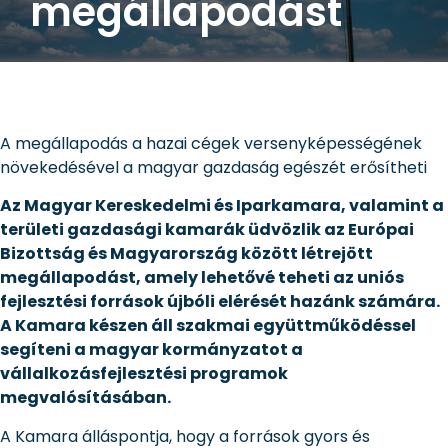
megállapodást
A megállapodás a hazai cégek versenyképességének
növekedésével a magyar gazdaság egészét erősítheti
Az Magyar Kereskedelmi és Iparkamara, valamint a
területi gazdasági kamarák üdvözlik az Európai
Bizottság és Magyarország között létrejött
megállapodást, amely lehetővé teheti az uniós
fejlesztési források újbóli elérését hazánk számára.
A Kamara készen áll szakmai együttműködéssel
segíteni a magyar kormányzatot a
vállalkozásfejlesztési programok
megvalósításában.
A Kamara álláspontja, hogy a források gyors és