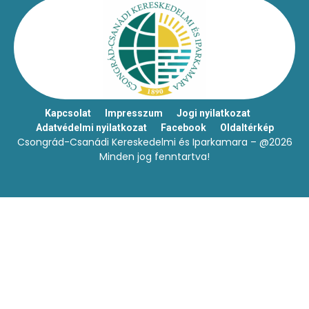
Kapcsolat
Impresszum
Jogi nyilatkozat
Adatvédelmi nyilatkozat
Facebook
Oldaltérkép
Csongrád-Csanádi Kereskedelmi és Iparkamara – @2026
Minden jog fenntartva!