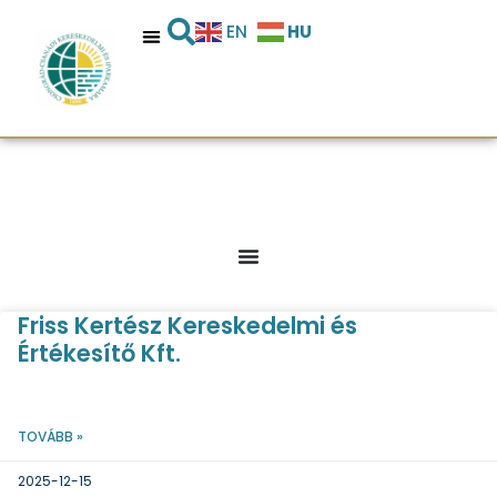
HU
EN
Friss Kertész Kereskedelmi és
Értékesítő Kft.
TOVÁBB »
2025-12-15