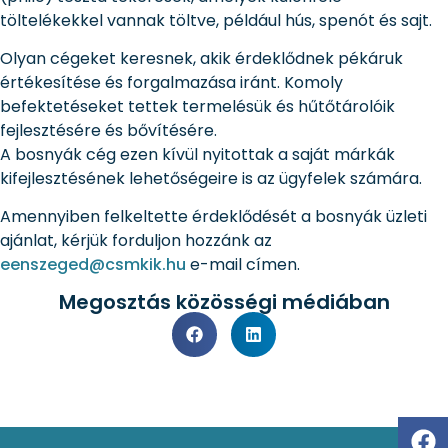
töltelékekkel vannak töltve, például hús, spenót és sajt.
Olyan cégeket keresnek, akik érdeklődnek pékáruk
értékesítése és forgalmazása iránt. Komoly
befektetéseket tettek termelésük és hűtőtárolóik
fejlesztésére és bővítésére.
A bosnyák cég ezen kívül nyitottak a saját márkák
kifejlesztésének lehetőségeire is az ügyfelek számára.
Amennyiben felkeltette érdeklődését a bosnyák üzleti
ajánlat, kérjük forduljon hozzánk az
eenszeged@csmkik.hu
e-mail címen.
Megosztás közösségi médiában