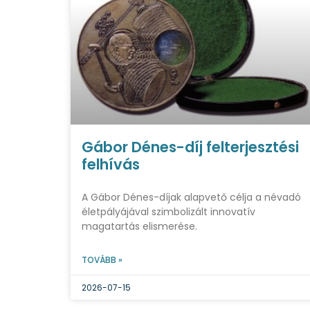
Gábor Dénes-díj felterjesztési
felhívás
A Gábor Dénes-díjak alapvető célja a névadó
életpályájával szimbolizált innovatív
magatartás elismerése.
TOVÁBB »
2026-07-15