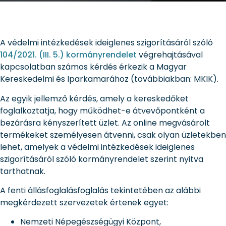
A védelmi intézkedések ideiglenes szigorításáról szóló
104/2021. (III. 5.) kormányrendelet
végrehajtásával
kapcsolatban számos kérdés érkezik a Magyar
Kereskedelmi és Iparkamarához (továbbiakban: MKIK).
Az egyik jellemző kérdés, amely a kereskedőket
foglalkoztatja, hogy működhet-e átvevőpontként a
bezárásra kényszerített üzlet. Az online megvásárolt
termékeket személyesen átvenni, csak olyan üzletekben
lehet, amelyek a védelmi intézkedések ideiglenes
szigorításáról szóló kormányrendelet szerint nyitva
tarthatnak.
A fenti állásfoglalásfoglalás tekintetében az alábbi
megkérdezett szervezetek értenek egyet:
Nemzeti Népegészségügyi Központ,