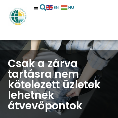
HU
EN
Csak a zárva
tartásra nem
kötelezett üzletek
lehetnek
átvevőpontok