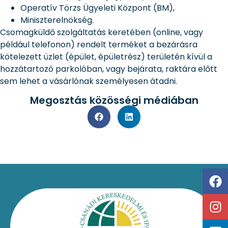
Operatív Törzs Ügyeleti Központ (BM),
Miniszterelnökség.
Csomagküldő szolgáltatás keretében (online, vagy
például telefonon) rendelt terméket a bezárásra
kötelezett üzlet (épület, épületrész) területén kívül a
hozzátartozó parkolóban, vagy bejárata, raktára előtt
sem lehet a vásárlónak személyesen átadni.
Megosztás közösségi médiában