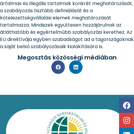
ártalmas és illegális tartalmak konkrét meghatározását,
a szabályozás tisztább definiálását és a
kötelezettségvállalási elemek meghatározását
tartalmazza. Mindezek együttesen hozzájárulnak az
átláthatóbb és egyértelműbb szabályozási kerethez. Az
EU direktívája egyben szabadságot ad a tagországoknak
a saját belső szabályozásaik kialakítására is.
Megosztás közösségi médiában