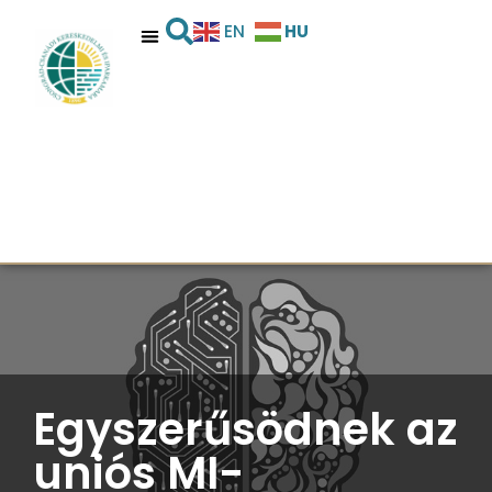
HU
EN
Egyszerűsödnek az
uniós MI-