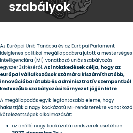
szabályok
Az Európai Unió Tanácsa és az Európai Parlament
ideiglenes politikai megállapodásra jutott a mesterséges
intelligenciára (MI) vonatkozó uniós szabályozás
egyszerűsítéséről.
Az intézkedések célja, hogy az
európai vállalkozások számára kiszámíthatóbb,
innovációbarátabb és adminisztratív szempontból
kedvezőbb szabályozási környezet jöjjön létre
.
A megállapodás egyik legfontosabb eleme, hogy
halasztják a nagy kockázatú MI-rendszerekre vonatkozó
kötelezettségek alkalmazását:
az önálló nagy kockázatú rendszerek esetében
2027. december 2
-ig,