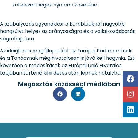
kötelezettségek nyomon követése.
A szabályozás ugyanakkor a korábbiaknál nagyobb
hangsúlyt helyez az arányosságra és a vállalkozásbarát
végrehajtásra.
Az ideiglenes megállapodást az Európai Parlamentnek
és a Tanácsnak még hivatalosan is jóvá kell hagynia. Ezt
követően a módosítások az Európai Unió Hivatalos
Lapjában történő kihirdetés után lépnek hatályba.
Megosztás közösségi médiában