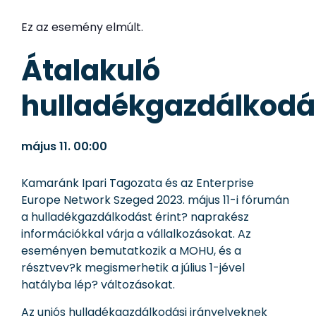
Ez az esemény elmúlt.
Átalakuló
hulladékgazdálkodá
május 11.
00:00
Kamaránk Ipari Tagozata és az Enterprise
Europe Network Szeged 2023. május 11-i fórumán
a hulladékgazdálkodást érint? naprakész
információkkal várja a vállalkozásokat. Az
eseményen bemutatkozik a MOHU, és a
résztvev?k megismerhetik a július 1-jével
hatályba lép? változásokat.
Az uniós hulladékgazdálkodási irányelveknek