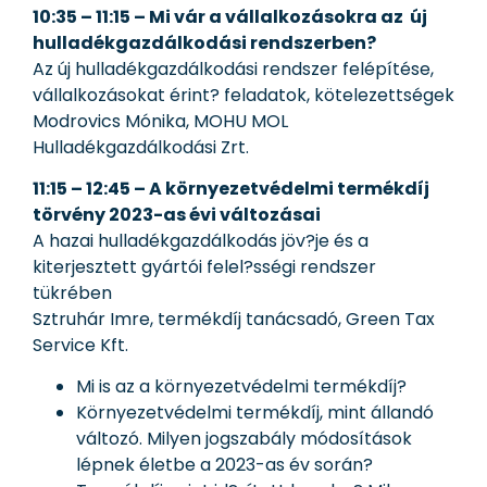
10:35 – 11:15 – Mi vár a vállalkozásokra az új
hulladékgazdálkodási rendszerben?
Az új hulladékgazdálkodási rendszer felépítése,
vállalkozásokat érint? feladatok, kötelezettségek
Modrovics Mónika, MOHU MOL
Hulladékgazdálkodási Zrt.
11:15 – 12:45 – A környezetvédelmi termékdíj
törvény 2023-as évi változásai
A hazai hulladékgazdálkodás jöv?je és a
kiterjesztett gyártói felel?sségi rendszer
tükrében
Sztruhár Imre, termékdíj tanácsadó, Green Tax
Service Kft.
Mi is az a környezetvédelmi termékdíj?
Környezetvédelmi termékdíj, mint állandó
változó. Milyen jogszabály módosítások
lépnek életbe a 2023-as év során?