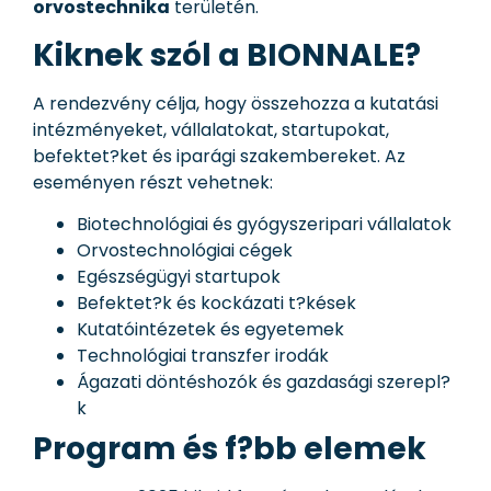
orvostechnika
területén.
Kiknek szól a BIONNALE?
A rendezvény célja, hogy összehozza a kutatási
intézményeket, vállalatokat, startupokat,
befektet?ket és iparági szakembereket. Az
eseményen részt vehetnek:
Biotechnológiai és gyógyszeripari vállalatok
Orvostechnológiai cégek
Egészségügyi startupok
Befektet?k és kockázati t?kések
Kutatóintézetek és egyetemek
Technológiai transzfer irodák
Ágazati döntéshozók és gazdasági szerepl?
k
Program és f?bb elemek