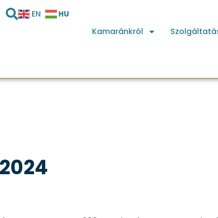
HU
EN
Kamaránkról
Szolgáltatá
 2024