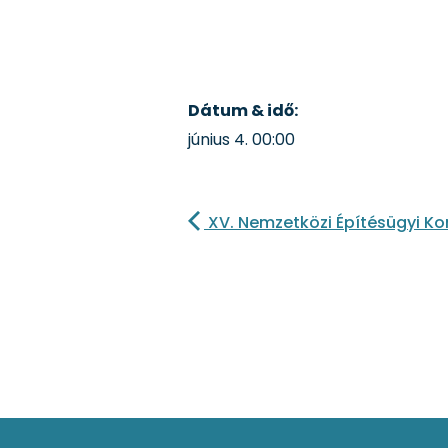
Dátum & idő:
június 4.
00:00
XV. Nemzetközi Építésügyi Ko