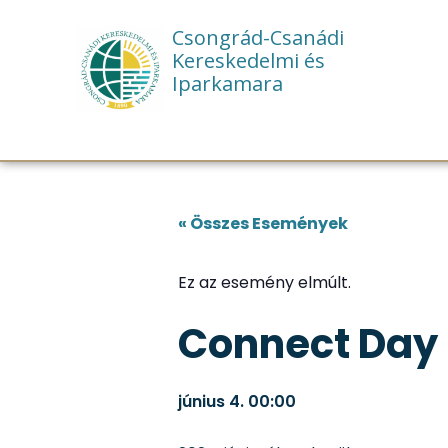
Csongrád-Csanádi
Kereskedelmi és
Iparkamara
« Összes Események
Ez az esemény elmúlt.
Connect Day
június 4.
00:00