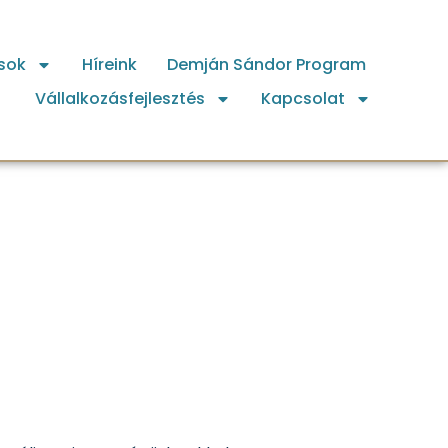
sok
Híreink
Demján Sándor Program
Vállalkozásfejlesztés
Kapcsolat