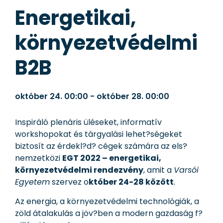
Energetikai,
környezetvédelmi
B2B
október 24.
00:00
-
október 28.
00:00
Inspiráló plenáris üléseket, informatív
workshopokat és tárgyalási lehet?ségeket
biztosít az érdekl?d? cégek számára az els?
nemzetközi
EGT 2022 – energetikai,
környezetvédelmi rendezvény
, amit a
Varsói
Egyetem
szervez o
któber 24-28 között
.
Az energia, a környezetvédelmi technológiák, a
zöld átalakulás a jöv?ben a modern gazdaság f?