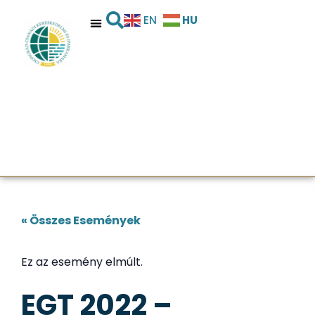
HU
EN
« Összes Események
Ez az esemény elmúlt.
EGT 2022 –