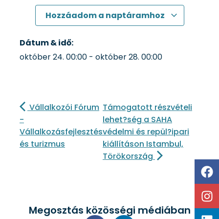
Hozzáadom a naptáramhoz
Dátum & idő:
október 24.
00:00
-
október 28.
00:00
Vállalkozói Fórum
Támogatott részvételi
-
lehet?ség a SAHA
Vállalkozásfejlesztés
védelmi és repül?ipari
és turizmus
kiállításon Istambul,
Törökország
Megosztás közösségi médiában