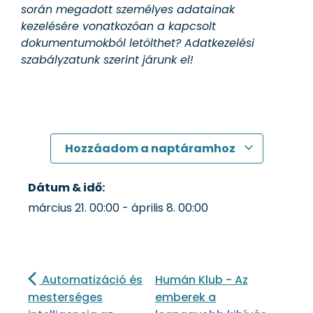
során megadott személyes adatainak
kezelésére vonatkozóan a kapcsolt
dokumentumokból letölthet? Adatkezelési
szabályzatunk szerint járunk el!
Hozzáadom a naptáramhoz
Dátum & idő:
március 21.
00:00
-
április 8.
00:00
Automatizáció és
Humán Klub - Az
mesterséges
emberek a