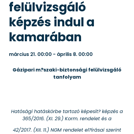
felülvizsgáló
képzés indul a
kamarában
március 21.
00:00
-
április 8.
00:00
Gázipari m?szaki-biztonsági felülvizsgáló
tanfolyam
Hatósági hatáskörbe tartozó képesít? képzés a
365/2016. (XI. 29.) Korm. rendelet és a
42/2017. (XII. 11.) NGM rendelet el?írásai szerint