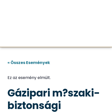
« Összes Események
Ez az esemény elmúlt.
Gázipari m?szaki-
biztonsági