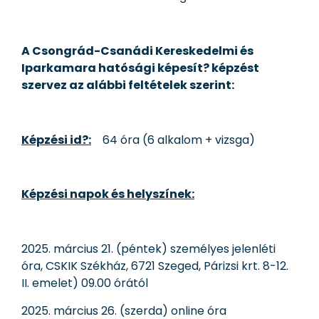
A Csongrád-Csanádi Kereskedelmi és
Iparkamara hatósági képesít? képzést
szervez az alábbi feltételek szerint:
Képzési id?:
64 óra (6 alkalom + vizsga)
Képzési napok és helyszínek:
2025. március 21. (péntek) személyes jelenléti
óra, CSKIK Székház, 6721 Szeged, Párizsi krt. 8-12.
II. emelet) 09.00 órától
2025. március 26. (szerda) online óra