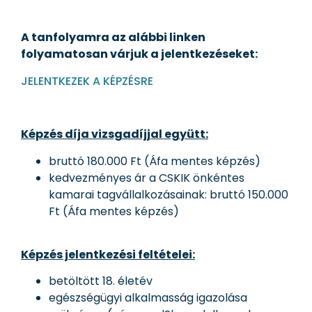
A tanfolyamra az alábbi linken
folyamatosan várjuk a jelentkezéseket:
JELENTKEZEK A KÉPZÉSRE
Képzés díja vizsgadíjjal együtt:
bruttó 180.000 Ft (Áfa mentes képzés)
kedvezményes ár a CSKIK önkéntes
kamarai tagvállalkozásainak: bruttó 150.000
Ft (Áfa mentes képzés)
Képzés jelentkezési feltételei:
betöltött 18. életév
egészségügyi alkalmasság igazolása