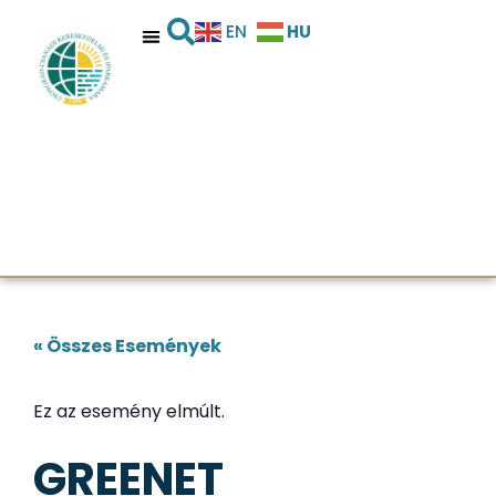
HU
EN
« Összes Események
Ez az esemény elmúlt.
GREENET