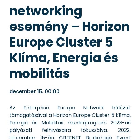
networking
esemény – Horizon
Europe Cluster 5
Klíma, Energia és
mobilitás
december 15.
00:00
Az Enterprise Europe Network hálózat
támogatásával a Horizon Europe Cluster 5 Klíma,
Energia és Mobilitás munkaprogram 2023-as
pályázati felhívásaira fókuszálva, 2022.
december 15-én GREENET Brokerage Event