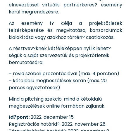
elnevezéssel virtuális partnerkeres? esemény
kerül megrendezésre.
Az esemény f? célja a projektötletek
feltérképezése és megvitatása, konzorciumok
kialakítása vagy azokhoz történ? csatlakozás.
A résztvev?knek kétféleképpen nyílik lehet?
ségük a saját szervezetük és projektötleteik
bemutatására:
– rövid szóbeli prezentációval (max. 4 percben)
– kétoldalú megbeszélések során (max. 20
perces egyeztetések)
Mind a pitching szekció, mind a kétoldalú
megbeszélések online formában zajlanak.
Id?pont:
2022. december 15.
Regisztrációs határid?: 2022. november 28.