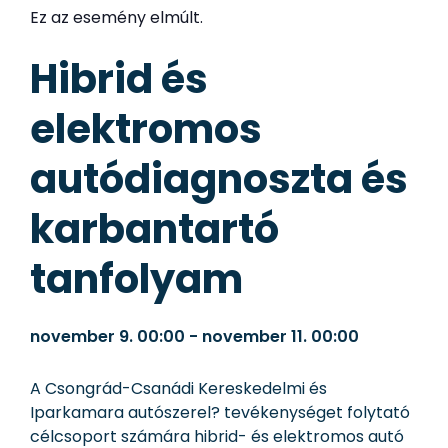
Ez az esemény elmúlt.
Hibrid és
elektromos
autódiagnoszta és
karbantartó
tanfolyam
november 9.
00:00
-
november 11.
00:00
A Csongrád-Csanádi Kereskedelmi és
Iparkamara autószerel? tevékenységet folytató
célcsoport számára hibrid- és elektromos autó