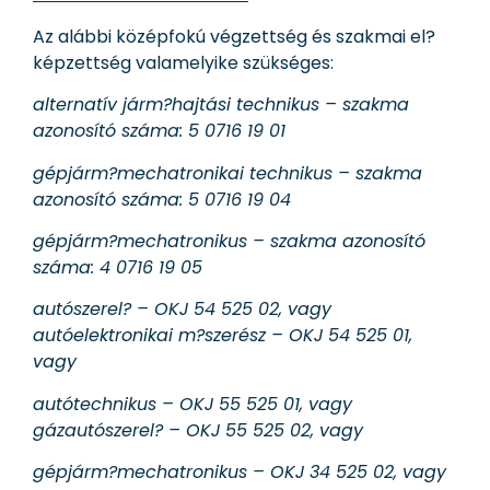
Az alábbi középfokú végzettség és szakmai el?
képzettség valamelyike szükséges:
alternatív járm?hajtási technikus – szakma
azonosító száma: 5 0716 19 01
gépjárm?mechatronikai technikus – szakma
azonosító száma: 5 0716 19 04
gépjárm?mechatronikus – szakma azonosító
száma: 4 0716 19 05
autószerel? – OKJ 54 525 02, vagy
autóelektronikai m?szerész – OKJ 54 525 01,
vagy
autótechnikus – OKJ 55 525 01, vagy
gázautószerel? – OKJ 55 525 02, vagy
gépjárm?mechatronikus – OKJ 34 525 02, vagy