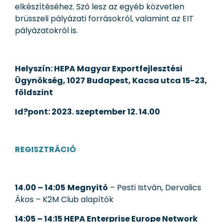
elkészítéséhez. Szó lesz az egyéb közvetlen
brüsszeli pályázati forrásokról, valamint az EIT
pályázatokról is.
Helyszín:
HEPA Magyar Exportfejlesztési
Ügynökség, 1
027 Budapest, Kacsa utca 15-23,
földszint
Id?pont: 2023. szeptember 12. 14.00
REGISZTRÁCIÓ
14.00 – 14:05
Megnyitó
– Pesti István, Dervalics
Ákos – K2M Club alapítók
14:05 – 14:15 HEPA Enterprise Europe Network