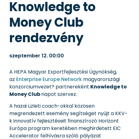
Knowledge to
Money Club
rendezvény
szeptember 12.
00:00
A HEPA Magyar Exportfejlesztési Ügynökség,
az
Enterprise Europe Network
magyarországi
konzorciumvezet? partnereként
Knowledge to
Money Club
napot szervez.
A hazai üzleti coach-okkal közösen
megrendezett esemény segítséget nyújt a KKV-
k innovatív fejlesztéseit finanszírozó Horizont
Európa program keretében meghirdetett EIC
Accelerator felhívásra szóló pályázat