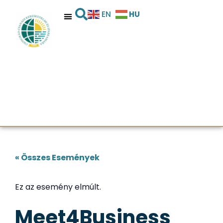
HU
EN
« Összes Események
Ez az esemény elmúlt.
Meet4Business