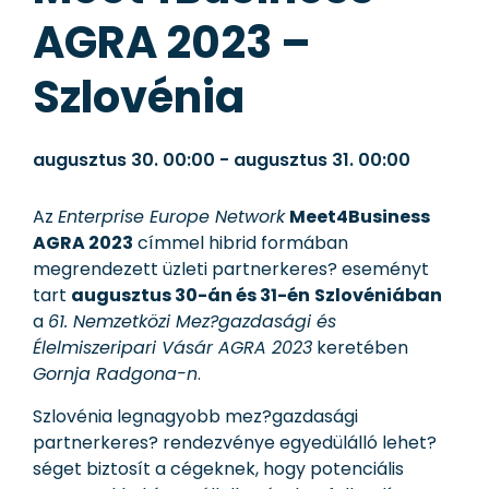
AGRA 2023 –
Szlovénia
augusztus 30.
00:00
-
augusztus 31.
00:00
Az
Enterprise Europe Network
Meet4Business
AGRA 2023
címmel hibrid formában
megrendezett üzleti partnerkeres? eseményt
tart
augusztus 30-án és 31-én
Szlovéniában
a
61. Nemzetközi Mez?gazdasági és
Élelmiszeripari Vásár AGRA 2023
keretében
Gornja Radgona-n
.
Szlovénia legnagyobb mez?gazdasági
partnerkeres? rendezvénye egyedülálló lehet?
séget biztosít a cégeknek, hogy potenciális