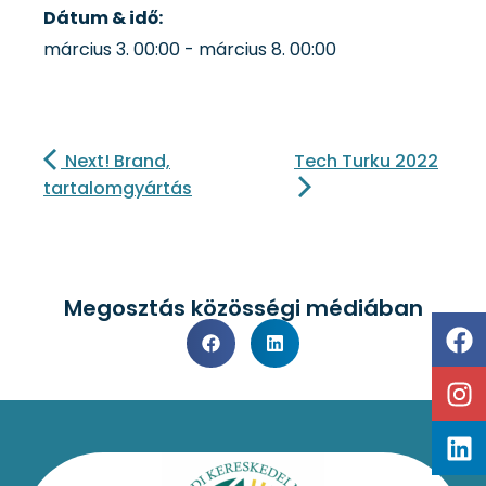
Dátum & idő:
március 3.
00:00
-
március 8.
00:00
Next! Brand,
Tech Turku 2022
tartalomgyártás
Megosztás közösségi médiában