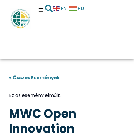
HU
EN
« Összes Események
Ez az esemény elmúlt.
MWC Open
Innovation