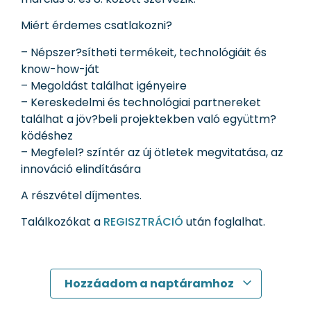
Miért érdemes csatlakozni?
– Népszer?sítheti termékeit, technológiáit és
know-how-ját
– Megoldást találhat igényeire
– Kereskedelmi és technológiai partnereket
találhat a jöv?beli projektekben való együttm?
ködéshez
– Megfelel? színtér az új ötletek megvitatása, az
innováció elindítására
A részvétel díjmentes.
Találkozókat a
REGISZTRÁCIÓ
után foglalhat.
Hozzáadom a naptáramhoz