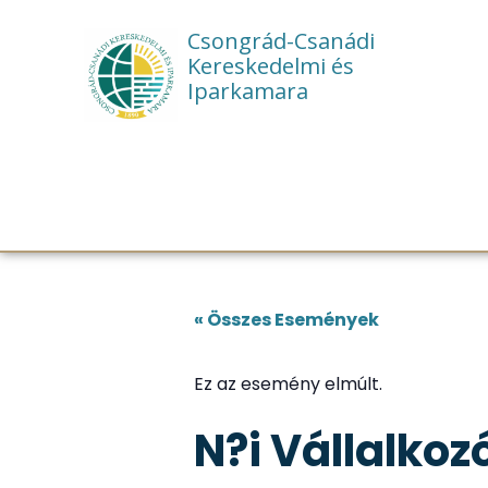
Csongrád-Csanádi
Kereskedelmi és
Iparkamara
« Összes Események
Ez az esemény elmúlt.
N?i Vállalko