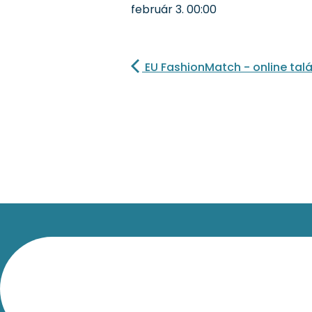
február 3.
00:00
EU FashionMatch - online tal