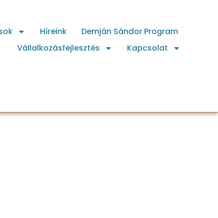
sok
Híreink
Demján Sándor Program
Vállalkozásfejlesztés
Kapcsolat