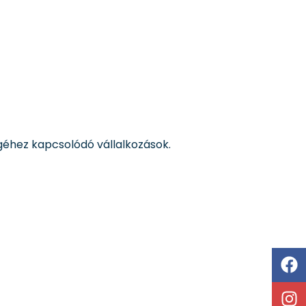
géhez kapcsolódó vállalkozások.