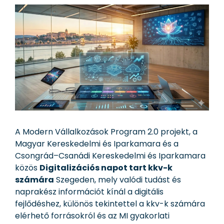
A Modern Vállalkozások Program 2.0 projekt, a
Magyar Kereskedelmi és Iparkamara és a
Csongrád–Csanádi Kereskedelmi és Iparkamara
közös
Digitalizációs napot tart kkv-k
számára
Szegeden, mely valódi tudást és
naprakész információt kínál a digitális
fejlődéshez, különös tekintettel a kkv-k számára
elérhető forrásokról és az MI gyakorlati