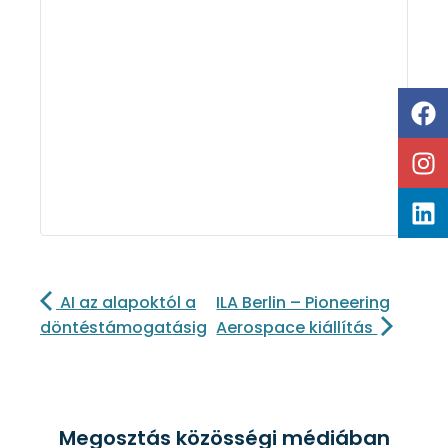
AI az alapoktól a
ILA Berlin – Pioneering
döntéstámogatásig
Aerospace kiállítás
Megosztás közösségi médiában